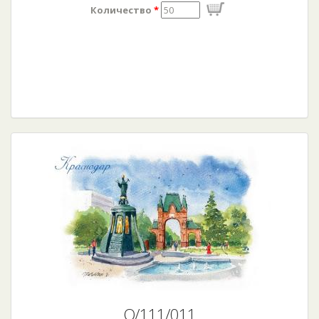
Количество
*
О/111/011