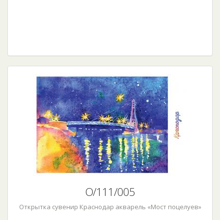
О/111/005
Открытка сувенир Краснодар акварель «Мост поцелуев»